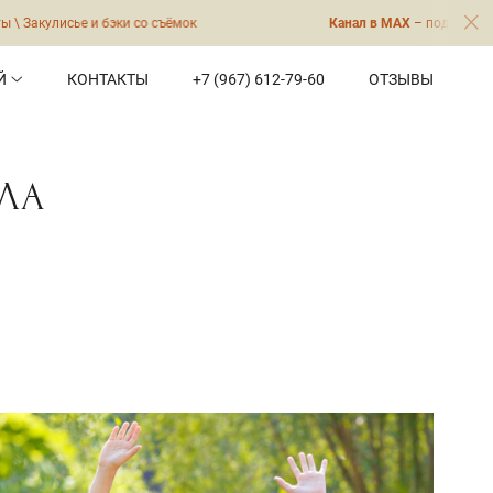
со съёмок
Канал в МАХ
– подробно о товарах и услугах. 
Й
КОНТАКТЫ
+7 (967) 612-79-60
ОТЗЫВЫ
ЛА