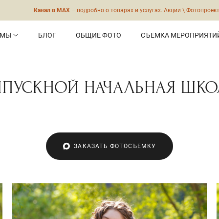
МАХ
– подробно о товарах и услугах. Акции \ Фотопроекты \ Закулисье и бэки 
ОМЫ
БЛОГ
ОБЩИЕ ФОТО
СЪЕМКА МЕРОПРИЯТИ
ЫПУСКНОЙ НАЧАЛЬНАЯ ШКО
ЗАКАЗАТЬ ФОТОСЪЕМКУ