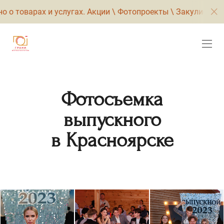
товарах и услугах. Акции \ Фотопроекты \ Закулисье и бэк
Фотосъемка
выпускного
в Красноярске